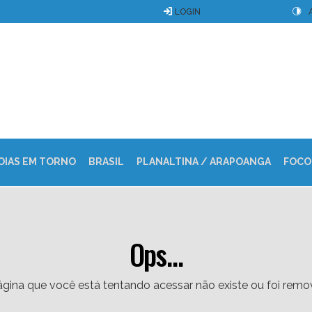
LOGIN
OIAS EM TORNO
BRASIL
PLANALTINA / ARAPOANGA
FOCO
Ops...
gina que você está tentando acessar não existe ou foi remo