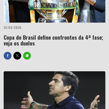
13/03/2026
Copa do Brasil define confrontos da 4ª fase;
veja os duelos