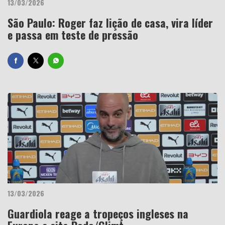
13/03/2026
São Paulo: Roger faz lição de casa, vira líder
e passa em teste de pressão
13/03/2026
Guardiola reage a tropeços ingleses na