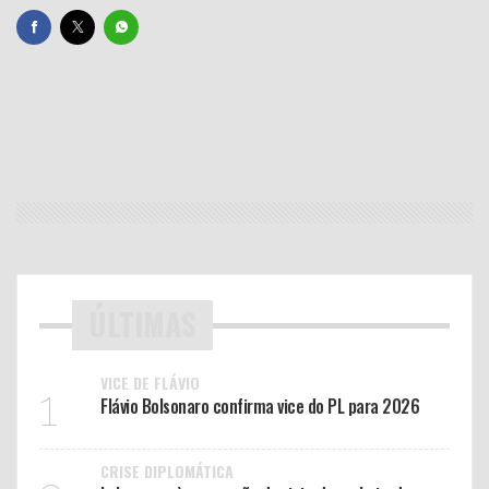
ÚLTIMAS
VICE DE FLÁVIO
1
Flávio Bolsonaro confirma vice do PL para 2026
CRISE DIPLOMÁTICA