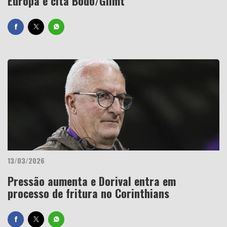
Europa e cita Bodo/Glimt
13/03/2026
Pressão aumenta e Dorival entra em
processo de fritura no Corinthians