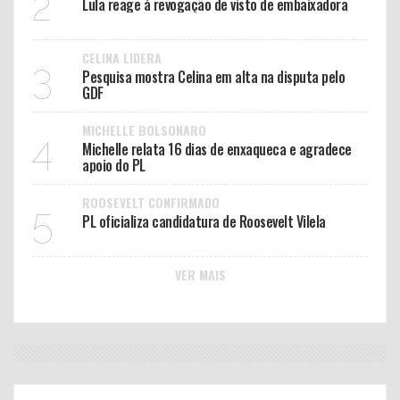
2
Lula reage à revogação de visto de embaixadora
CELINA LIDERA
3
Pesquisa mostra Celina em alta na disputa pelo
GDF
MICHELLE BOLSONARO
4
Michelle relata 16 dias de enxaqueca e agradece
apoio do PL
ROOSEVELT CONFIRMADO
5
PL oficializa candidatura de Roosevelt Vilela
VER MAIS