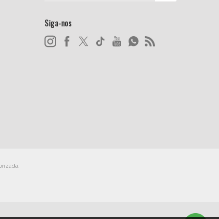
Siga-nos
orizada.