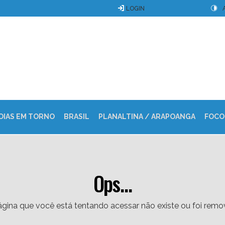
LOGIN
OIAS EM TORNO
BRASIL
PLANALTINA / ARAPOANGA
FOCO
Ops...
gina que você está tentando acessar não existe ou foi remo