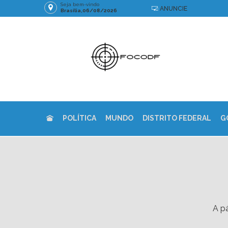
Seja bem-vindo
ANUNCIE
Brasília,06/08/2026
POLÍTICA
MUNDO
DISTRITO FEDERAL
G
A pá