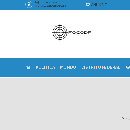
Seja bem-vindo
ANUNCIE
Brasília,08/08/2026
POLÍTICA
MUNDO
DISTRITO FEDERAL
G
A pá