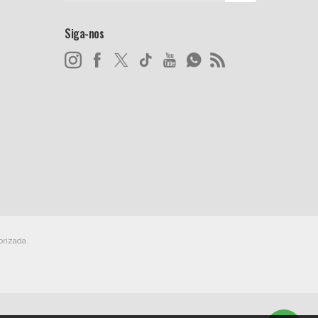
Siga-nos
orizada.