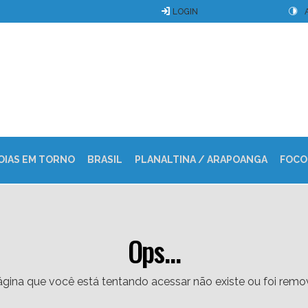
LOGIN
OIAS EM TORNO
BRASIL
PLANALTINA / ARAPOANGA
FOCO
Ops...
gina que você está tentando acessar não existe ou foi remo