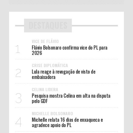
DESTAQUES
VICE DE FLÁVIO
1
Flávio Bolsonaro confirma vice do PL para
2026
CRISE DIPLOMÁTICA
2
Lula reage à revogação de visto de
embaixadora
CELINA LIDERA
3
Pesquisa mostra Celina em alta na disputa
pelo GDF
MICHELLE BOLSONARO
4
Michelle relata 16 dias de enxaqueca e
agradece apoio do PL