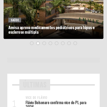
SAÚDE
Anvisa aprova medicamentos pediátricos para lúpus e
esclerose múltipla
ÚLTIMAS
VICE DE FLÁVIO
1
Flávio Bolsonaro confirma vice do PL para
2026