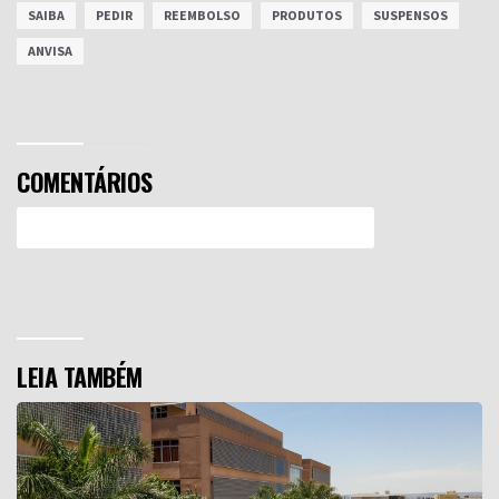
SAIBA
PEDIR
REEMBOLSO
PRODUTOS
SUSPENSOS
ANVISA
COMENTÁRIOS
Efetue o Login ou Cadastre-se para participar.
LEIA TAMBÉM