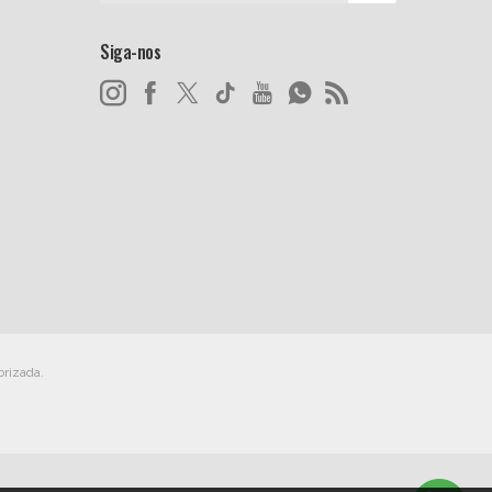
Siga-nos
orizada.