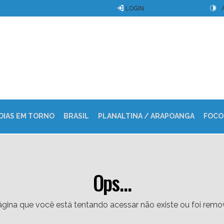
LOGIN
OIAS EM TORNO
BRASIL
PLANALTINA / ARAPOANGA
FOCO
Ops...
gina que você está tentando acessar não existe ou foi remo