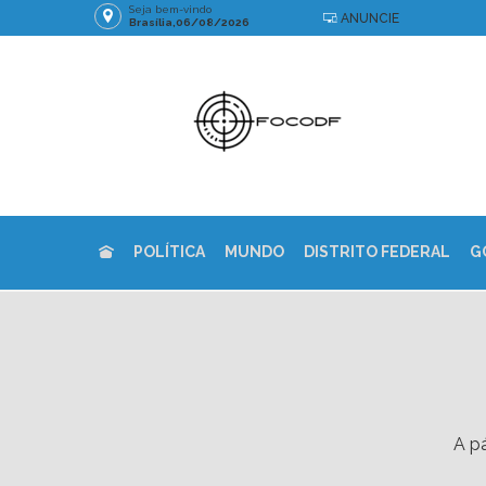
Seja bem-vindo
ANUNCIE
Brasília,06/08/2026
POLÍTICA
MUNDO
DISTRITO FEDERAL
G
A pá