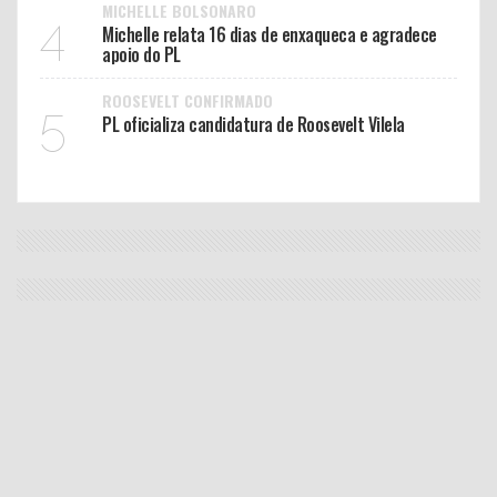
MICHELLE BOLSONARO
4
Michelle relata 16 dias de enxaqueca e agradece
apoio do PL
ROOSEVELT CONFIRMADO
5
PL oficializa candidatura de Roosevelt Vilela