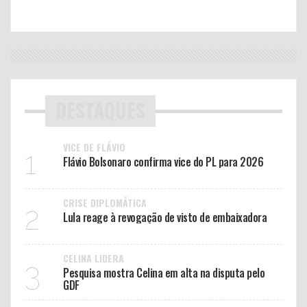
DESTAQUES
VICE DE FLÁVIO
1
Flávio Bolsonaro confirma vice do PL para 2026
CRISE DIPLOMÁTICA
2
Lula reage à revogação de visto de embaixadora
CELINA LIDERA
3
Pesquisa mostra Celina em alta na disputa pelo
GDF