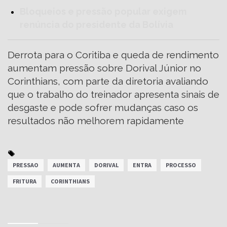
Bloqueios e pressão popular exigem
renúncia do presidente da Bolívia
Derrota para o Coritiba e queda de rendimento
aumentam pressão sobre Dorival Júnior no
Corinthians, com parte da diretoria avaliando
que o trabalho do treinador apresenta sinais de
desgaste e pode sofrer mudanças caso os
resultados não melhorem rapidamente
PRESSAO
AUMENTA
DORIVAL
ENTRA
PROCESSO
FRITURA
CORINTHIANS