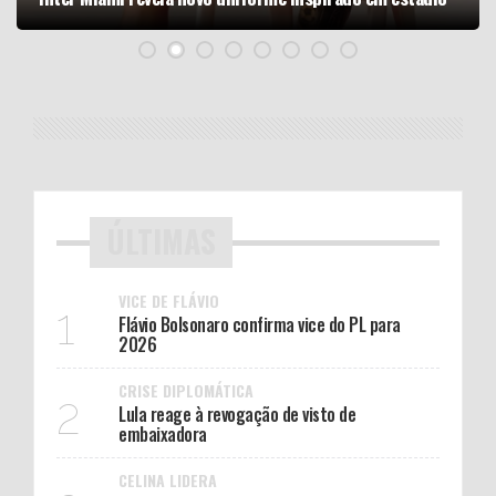
ÚLTIMAS
VICE DE FLÁVIO
1
Flávio Bolsonaro confirma vice do PL para
2026
CRISE DIPLOMÁTICA
2
Lula reage à revogação de visto de
embaixadora
CELINA LIDERA