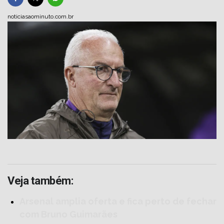
noticiasaominuto.com.br
Veja também:
Arsenal amplia oferta e fica perto de fechar
com Bruno Guimarães