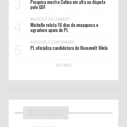
3
Pesquisa mostra Celina em alta na disputa
pelo GDF
MICHELLE BOLSONARO
4
Michelle relata 16 dias de enxaqueca e
agradece apoio do PL
ROOSEVELT CONFIRMADO
5
PL oficializa candidatura de Roosevelt Vilela
VER MAIS
DESTAQUES