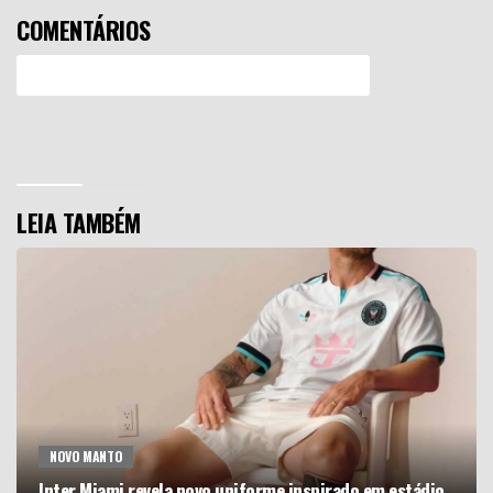
COMENTÁRIOS
Efetue o Login ou Cadastre-se para participar.
LEIA TAMBÉM
NOVO MANTO
Inter Miami revela novo uniforme inspirado em estádio