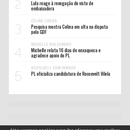
2
Lula reage à revogação de visto de
embaixadora
CELINA LIDERA
3
Pesquisa mostra Celina em alta na disputa
pelo GDF
MICHELLE BOLSONARO
4
Michelle relata 16 dias de enxaqueca e
agradece apoio do PL
ROOSEVELT CONFIRMADO
5
PL oficializa candidatura de Roosevelt Vilela