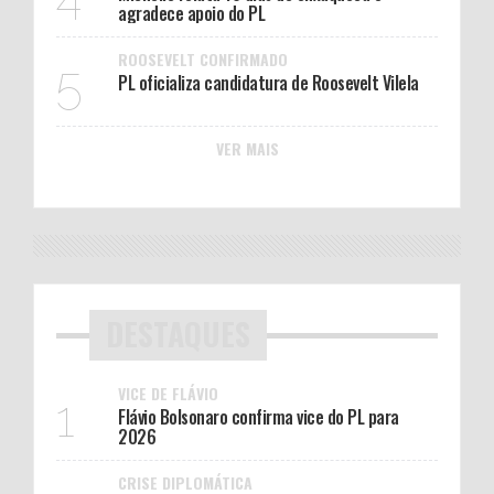
agradece apoio do PL
ROOSEVELT CONFIRMADO
5
PL oficializa candidatura de Roosevelt Vilela
VER MAIS
DESTAQUES
VICE DE FLÁVIO
1
Flávio Bolsonaro confirma vice do PL para
2026
CRISE DIPLOMÁTICA