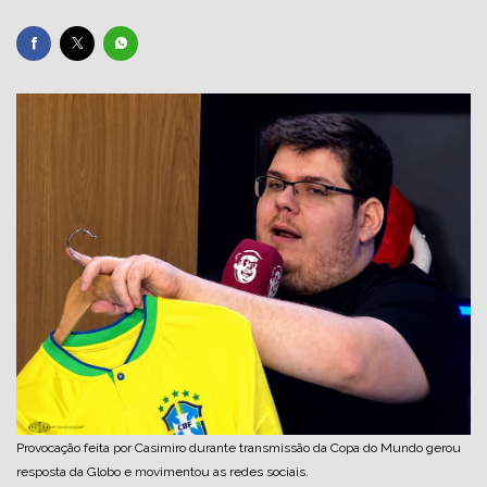
Provocação feita por Casimiro durante transmissão da Copa do Mundo gerou
resposta da Globo e movimentou as redes sociais.