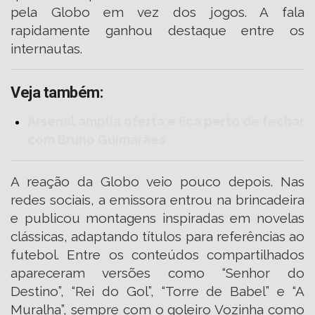
pela Globo em vez dos jogos. A fala
rapidamente ganhou destaque entre os
internautas.
Veja também:
Arsenal amplia oferta e fica perto de fechar
com Bruno Guimarães
A reação da Globo veio pouco depois. Nas
redes sociais, a emissora entrou na brincadeira
e publicou montagens inspiradas em novelas
clássicas, adaptando títulos para referências ao
futebol. Entre os conteúdos compartilhados
apareceram versões como “Senhor do
Destino”, “Rei do Gol”, “Torre de Babel” e “A
Muralha”, sempre com o goleiro Vozinha como