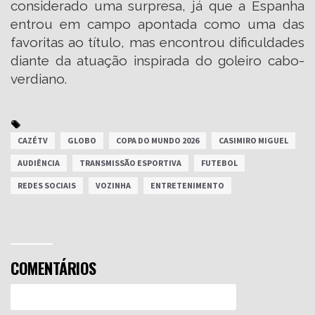
considerado uma surpresa, já que a Espanha
entrou em campo apontada como uma das
favoritas ao título, mas encontrou dificuldades
diante da atuação inspirada do goleiro cabo-
verdiano.
CAZÉTV
GLOBO
COPA DO MUNDO 2026
CASIMIRO MIGUEL
AUDIÊNCIA
TRANSMISSÃO ESPORTIVA
FUTEBOL
REDES SOCIAIS
VOZINHA
ENTRETENIMENTO
COMENTÁRIOS
Efetue o Login ou Cadastre-se para participar.