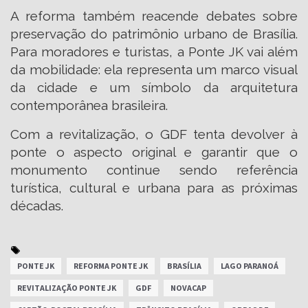
A reforma também reacende debates sobre
preservação do patrimônio urbano de Brasília.
Para moradores e turistas, a Ponte JK vai além
da mobilidade: ela representa um marco visual
da cidade e um símbolo da arquitetura
contemporânea brasileira.
Com a revitalização, o GDF tenta devolver à
ponte o aspecto original e garantir que o
monumento continue sendo referência
turística, cultural e urbana para as próximas
décadas.
PONTE JK
REFORMA PONTE JK
BRASÍLIA
LAGO PARANOÁ
REVITALIZAÇÃO PONTE JK
GDF
NOVACAP