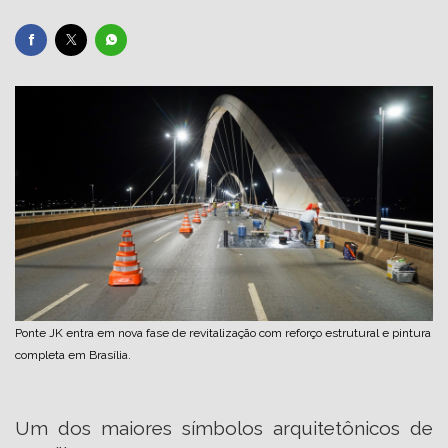
Ponte JK entra em nova fase de revitalização com reforço estrutural e pintura
completa em Brasília.
Um dos maiores símbolos arquitetônicos de