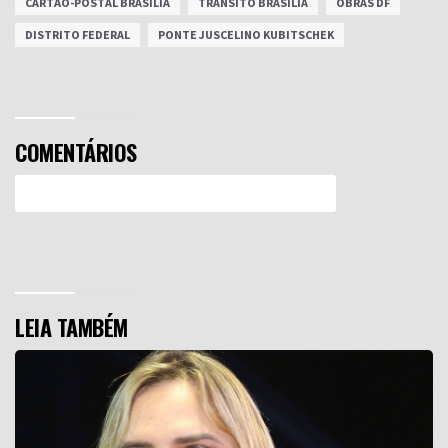
CARTÃO-POSTAL BRASÍLIA
TRÂNSITO BRASÍLIA
OBRAS DF
DISTRITO FEDERAL
PONTE JUSCELINO KUBITSCHEK
COMENTÁRIOS
Efetue o Login ou Cadastre-se para participar.
LEIA TAMBÉM