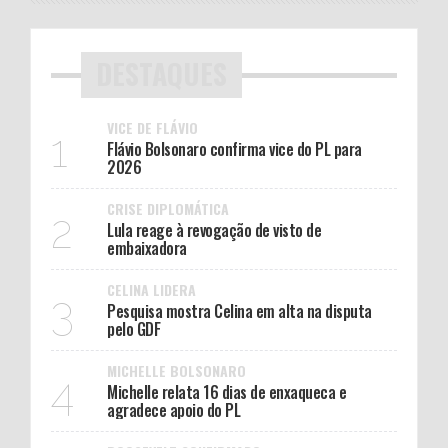
DESTAQUES
VICE DE FLÁVIO
1
Flávio Bolsonaro confirma vice do PL para
2026
CRISE DIPLOMÁTICA
2
Lula reage à revogação de visto de
embaixadora
CELINA LIDERA
3
Pesquisa mostra Celina em alta na disputa
pelo GDF
MICHELLE BOLSONARO
4
Michelle relata 16 dias de enxaqueca e
agradece apoio do PL