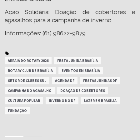
Ação Solidária: Doação de cobertores e
agasalhos para a campanha de inverno
Informações: (61) 98622-9879
ARRAIÁ DO ROTARY 2026
FESTA JUNINA BRASÍLIA
ROTARY CLUB DE BRASÍLIA
EVENTOS EM BRASÍLIA
SETOR DE CLUBES SUL
AGENDA DF
FESTAS JUNINAS DF
CAMPANHA DO AGASALHO
DOAÇÃO DE COBERTORES
CULTURA POPULAR
INVERNO NO DF
LAZER EM BRASÍLIA
FUNDAÇÃO