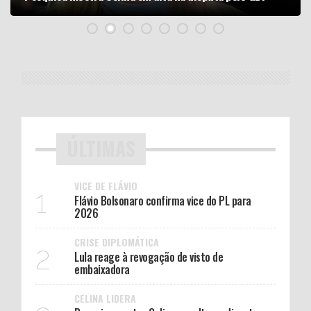
ÚLTIMAS
VICE DE FLÁVIO
1
Flávio Bolsonaro confirma vice do PL para
2026
CRISE DIPLOMÁTICA
2
Lula reage à revogação de visto de
embaixadora
CELINA LIDERA