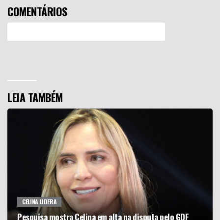
COMENTÁRIOS
Efetue o Login ou Cadastre-se para participar.
LEIA TAMBÉM
CELINA LIDERA
Pesquisa mostra Celina em alta na disputa pelo GDF