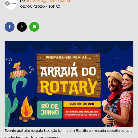
Por
Ester Magalhães Rocha
02/06/2026 - 16h50
Evento gratuito resgata tradição junina em Brasília e arrecada cobertores para
ajudar famílias durante o inverno.