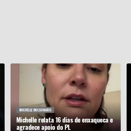
MICHELLE BOLSONARO
Michelle relata 16 dias de enxaqueca e
agradece apoio do PL