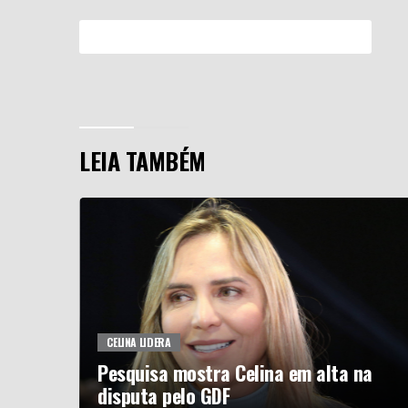
Efetue o Login ou Cadastre-se para participar.
LEIA TAMBÉM
CELINA LIDERA
de
Pesquisa mostra Celina em alta na
disputa pelo GDF