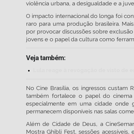
violência urbana, a desigualdade e a juve
O impacto internacional do longa foi co
raro para uma produção brasileira. Mai
por provocar discussões sobre exclusão 
jovens e o papel da cultura como ferram
Veja também:
Lula reage à revogação de visto de 
No Cine Brasília, os ingressos custam 
também fortalece o papel do cinema 
especialmente em uma cidade onde g
permanecem disponíveis nas salas comer
Além de Cidade de Deus, a CineSemana 
Mostra Ghibli Fest, sessões acessíveis,