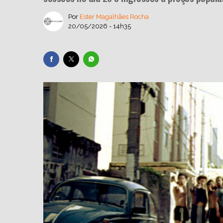
Por
Ester Magalhães Rocha
20/05/2026 - 14h35