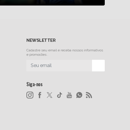
NEWSLETTER
Cadastre seu email e receba nossos informativos
e promocões .
Siga-nos