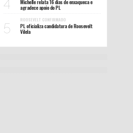
4
Michelle relata 16 dias de enxaqueca e
agradece apoio do PL
ROOSEVELT CONFIRMADO
5
PL oficializa candidatura de Roosevelt
Vilela