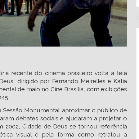
ia recente do cinema brasileiro volta à tela
Deus, dirigido por Fernando Meirelles e Kátia
ntal de maio no Cine Brasília, com exibições
h45.
da Sessão Monumental: aproximar o público de
aram debates sociais e ajudaram a projetar o
em 2002, Cidade de Deus se tornou referência
tética visual e pela forma como retratou a