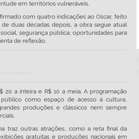
ntude em territórios vulneráveis.
nfirmado com quatro indicações ao Oscar, feito
s de duas décadas depois, a obra segue atual
social, segurança pública, oportunidades para
enta de reflexão.
embaixadora
R$ 20 a inteira e R$ 10 a meia. A programação
público como espaço de acesso à cultura,
randes produções e clássicos nem sempre
ciais.
traz outras atrações, como a reta final da
 exibições gratuitas e produções nacionais em