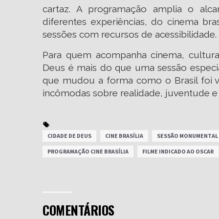
cartaz. A programação amplia o alca
diferentes experiências, do cinema br
sessões com recursos de acessibilidade.
Para quem acompanha cinema, cultura 
Deus é mais do que uma sessão especia
que mudou a forma como o Brasil foi v
incômodas sobre realidade, juventude e
CIDADE DE DEUS
CINE BRASÍLIA
SESSÃO MONUMENTAL
PROGRAMAÇÃO CINE BRASÍLIA
FILME INDICADO AO OSCAR
COMENTÁRIOS