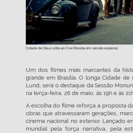
Cidade de Deus volta ao Cine Brasília em sessão especial.
Um dos filmes mais marcantes da histór
grande em Brasília. O longa Cidade de 
Lund, será o destaque da Sessão Monume
na terça-feira, 26 de maio, às 19h e às 21
A escolha do filme reforça a proposta 
obras que atravessaram gerações, marc
cinema nacional no exterior. Lançado 
mundial pela força narrativa, pela es