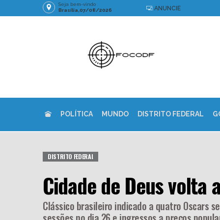
Seja bem-vindo
ANUNCIE
Brasília,07/08/2026
POLÍTICA
MUNDO
DISTRITO FEDERAL
G
DISTRITO FEDERAL
Cidade de Deus volta a
Clássico brasileiro indicado a quatro Oscars 
sessões no dia 26 e ingressos a preços popula