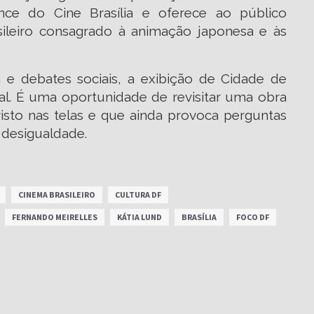
nce do Cine Brasília e oferece ao público
asileiro consagrado à animação japonesa e às
e debates sociais, a exibição de Cidade de
l. É uma oportunidade de revisitar uma obra
isto nas telas e que ainda provoca perguntas
 desigualdade.
CINEMA BRASILEIRO
CULTURA DF
FERNANDO MEIRELLES
KÁTIA LUND
BRASÍLIA
FOCO DF